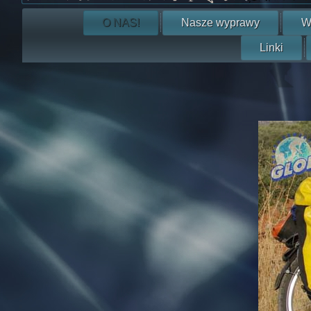
O NAS!
Nasze wyprawy
W
Linki