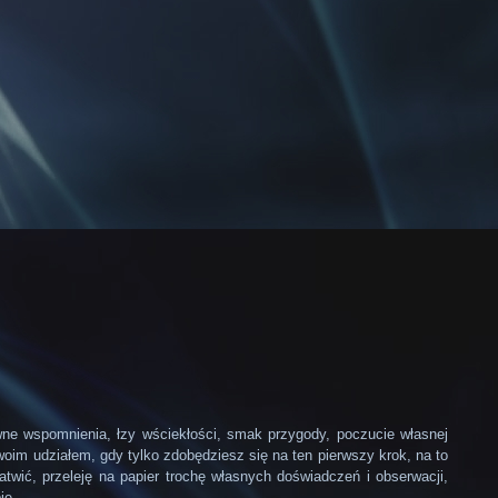
wne wspomnienia, łzy wściekłości, smak przygody, poczucie własnej
Twoim udziałem, gdy tylko zdobędziesz się na ten pierwszy krok, na to
atwić, przeleję na papier trochę własnych doświadczeń i obserwacji,
ie.